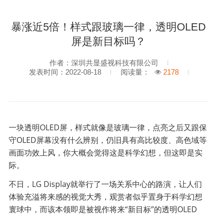
2314
暴涨近5倍！样式跟玻璃一律，透明OLED
屏是新目标吗？
作者：深圳共显盛视科技有限公司
发表时间：2022-08-18
阅读量：
2178
一块透明OLED屏，样式就像是玻璃一律，点亮之后又跟保
守OLED屏幕没有什么辨别，仍旧具有高比较度、高色域等
画面功效上风，你大概会觉得这是科学幻想，但这即是实
际。
不日，LG Display就举行了一场关系中心的路演，让人们
体验充溢将来感的视觉大秀，观赏者似乎置身于科学幻想
寰球中，而该本领即是被视作将来“新目标”的透明OLED