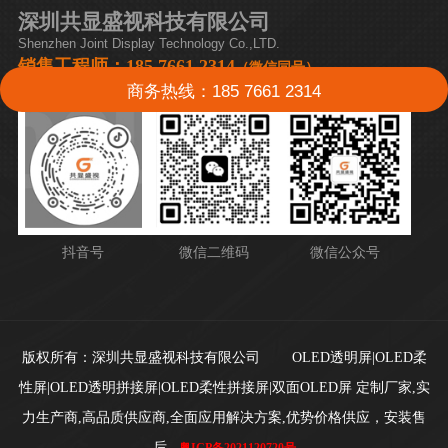
深圳共显盛视科技有限公司
Shenzhen Joint Display Technology Co.,LTD.
销售工程师：185 7661 2314
（微信同号）
商务热线：185 7661 2314
抖音号
微信二维码
微信公众号
版权所有：深圳共显盛视科技有限公司 OLED透明屏|OLED柔
性屏|
OLED透明拼接屏|OLED柔性拼接屏|
双面OLED屏 定制厂家,实
力生产商,高品质供应商,全面应用解决方案,优势价格
供应，
安装售
后
粤ICP备2021120720号