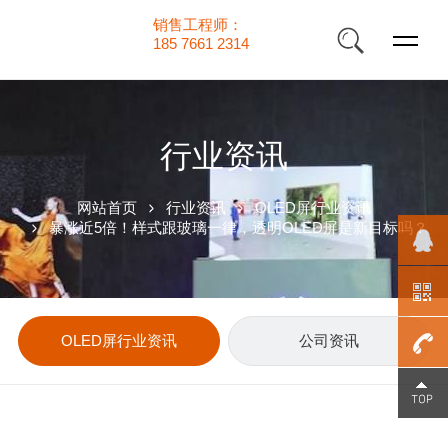
销售工程师：
185 7661 2314
行业资讯
网站首页
行业资讯
OLED屏行业资讯
暴涨近5倍！样式跟玻璃一律，透明OLED屏是新目标吗？
OLED屏行业资讯
公司资讯
185
7661