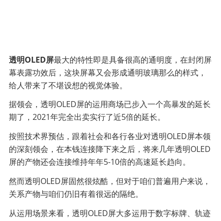
透明OLED屏
最大的特性即是具备很高的通明度，在封闭屏
幕表露功效后，这块屏幕又会形成通明玻璃那么的样式，
给人带来了不堪设想的视觉体验。
据领会，透明OLED屏的运用商场已步入一个高暴发的延长
期了，2021年完全出卖实行了近5倍的延长。
按照技术界预估，跟着社会和各行各业对透明OLED屏本领
的深刻领会，在本钱连接降下来之后，将来几年透明OLED
屏的产物还会连接维持年年5-10倍的高速延长趋向。
然而透明OLED屏固然很炫酷，但对于咱们普遍用户来说，
关系产物与咱们仍旧有着很远的隔绝。
从运用场景来看，透明OLED屏大多运用于数字标牌、轨迹