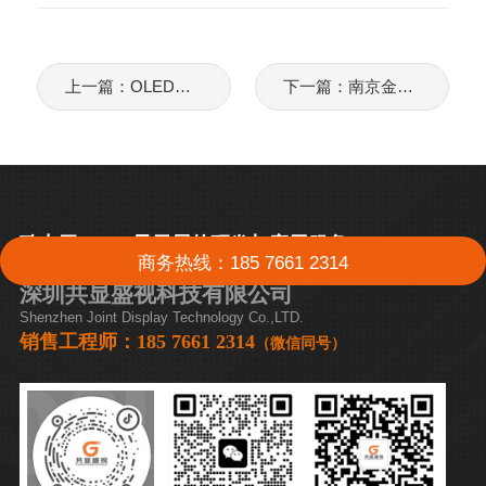
上一篇：OLED透明屏2x2拼接应用案例-雄安新区科创中心中试基地
下一篇：南京金鹰茅台馆OLED透明屏应用案例
致力于OLED显示屏的研发与应用服务
商务热线：185 7661 2314
深圳共显盛视科技有限公司
Shenzhen Joint Display Technology Co.,LTD.
销售工程师：185 7661 2314
（微信同号）