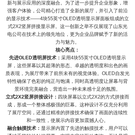
新与展示应用的深度融合。为了进一步提升企业形象，增
强客户体验，公司精心打造了全新的展厅，并引入了前沿
的显示技术——4块
55英寸OLED透明显示屏
面板组成的立
式2X2竖屏拼接显示屏。这一创新之举不仅展现了山东光
电公司在技术上的领先地位，更为企业品牌赋予了新的活
力与魅力。
核心亮点：
先进OLED透明屏技术：
采用4块55英寸OLED透明显示
屏，这些屏幕以其超薄的形态、卓越的透明度和出色的画
质表现，为展厅带来了前所未有的视觉体验。OLED自发光
特性确保了色彩的纯正与饱满，同时高透明度让屏幕与背
景环境完美融合，营造出一种未来感十足的氛围。
立式2X2竖屏拼接设计：
四块屏幕以立式2X2的方式拼接而
成，形成一个整体感极强的巨幕。这种设计不仅充分利用
了展厅空间，还通过精准的拼接技术确保了画面的连续性
和一致性，使展示内容更加震撼人心。
融合触摸技术：
显示屏内置了先进的触摸技术，用户可以