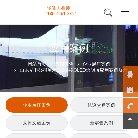
销售工程师：
185 7661 2314
应用案例
网站首页
应用案例
企业展厅案例
山东光电公司展厅2x2拼接OLED透明屏应用案例展示
企业展厅案例
轨道交通案例
185
文博文旅案例
新零售案例
7661