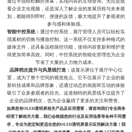
通过手指轻松触控屏幕，实现内容的互动查询。无论是观
看企业文化视频，还是深入了解企业的发展历程与未来规
划，都能得到即时、便捷的反馈，极大地提升了参观者的
参与感和体验感。
智能中控系统：
通过中控系统，展厅管理人员可以轻松实
现素材的切换与播放控制。这一系统不仅支持多种格式的
媒体文件，还具备远程操控功能，使得内容更新和维护变
得更加简单高效。同时，中控系统的智能化管理也为企业
节省了大量的人力物力成本。
品牌档次提升与风景线打造：
该显示屏位于展厅中心位
置，成为了整个空间的视觉焦点。它不仅展示了企业的最
新科技成果和品牌形象，还通过动态的画面和互动的体验
吸引了众多参观者的目光。这道独特的风景线不仅提升了
企业的品牌档次，也为企业赢得了更多的关注和赞誉。
如果您有OLED透明屏相关产品及应用需要，请咨询我们专业商务
经理了解相关方案，我们会根据您的行业及应用场景等各种不同需
求，专业为您定制更适合您的OLED透明屏显示应用解决方案！我